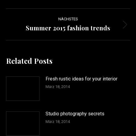
Kommentarnavigation
NÄCHSTES
Summer 2015 fashion trends
Nächster
Beitrag:
Related Posts
Fresh rustic ideas for your interior
März 18, 2014
Studio photography secrets
März 18, 2014