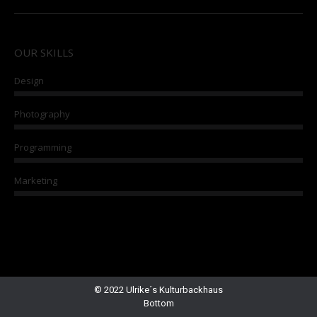
OUR SKILLS
Design
Photography
Programming
Marketing
© 2022 Ulrike´s Kulturbackhaus
Bottom