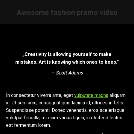
Awesome fashion promo video
Sie befinden sich hier:
„Creativity is allowing yourself to make
mistakes. Art is knowing which ones to keep.“
– Scott Adams
In consectetur viverra ante, eget
vulputate magna
aliquam
in. Ut sem arcu, consequat quis lacinia id, ultrices in felis.
Suspendisse potenti. Donec venenatis, eros scelerisque
volutpat fringilla, mi diam varius ligula, in eleifend lectus
est fermentum lorem.